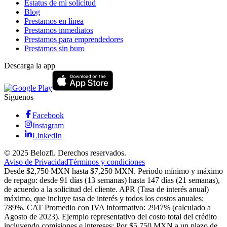
Estatus de mi solicitud
Blog
Prestamos en línea
Prestamos inmediatos
Prestamos para emprendedores
Prestamos sin buro
Descarga la app
Síguenos
Facebook
Instagram
LinkedIn
© 2025 Belozfi. Derechos reservados.
Aviso de Privacidad
Términos y condiciones
Desde $2,750 MXN hasta $7,250 MXN. Periodo mínimo y máximo
de repago: desde 91 días (13 semanas) hasta 147 días (21 semanas),
de acuerdo a la solicitud del cliente. APR (Tasa de interés anual)
máximo, que incluye tasa de interés y todos los costos anuales:
789%. CAT Promedio con IVA informativo: 2947% (calculado a
Agosto de 2023). Ejemplo representativo del costo total del crédito
incluyendo comisiones e intereses: Por $5,750 MXN a un plazo de